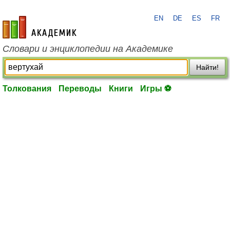
EN
DE
ES
FR
academic.ru
Словари и энциклопедии на Академике
Найти!
Толкования
Переводы
Книги
Игры ⚽